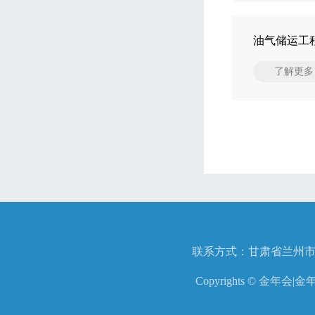
油气储运工
了解更多
联系方式：甘肃省兰州市七里河
Copyrights © 金年会|