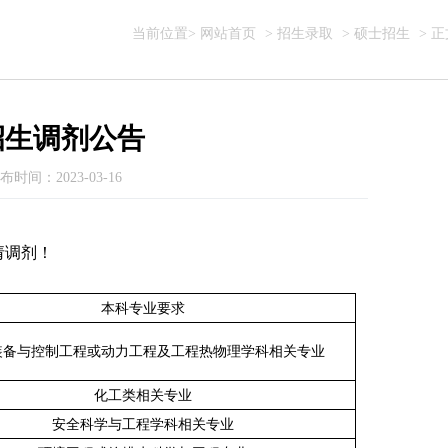
当前位置>
网站首页
>
招生录取
>
硕士招生
> 正
招生调剂公告
布时间：2023-03-16
请调剂！
本科专业要求
装备与控制工程或动力工程及工程热物理学科相关专业
化工类相关专业
安全科学与工程学科相关专业