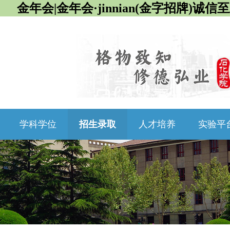
金年会|金年会·jinnian(金字招牌)诚信
学科学位
招生录取
人才培养
实验平