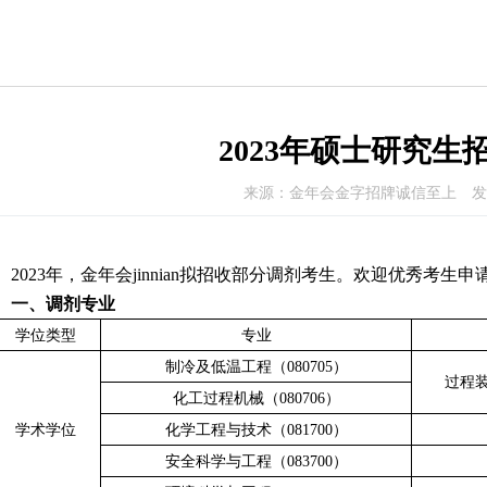
2023年硕士研究生
来源：金年会金字招牌诚信至上
发
2023年，金年会jinnian拟招收部分调剂考生。欢迎优秀考生申
一、调剂专业
学位类型
专业
制冷及低温工程（
080705
）
过程
化工过程机械（
080706
）
学术学位
化学工程与技术（
081700
）
安全科学与工程（
083700
）