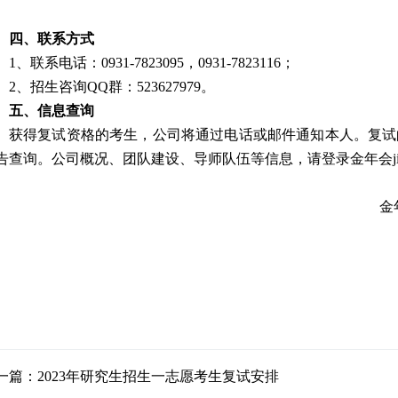
。
四、联系方式
1、联系电话：
0931-7823095
，
0931-7823116
；
2、招生咨询
QQ
群：
523627979
。
五、信息查询
获得复试资格的考生，公司将通过电话或邮件通知本人。复试
告查询。公司概况、团队建设、导师队伍等信息，请登录金年会jinn
金年会金字招
2
一篇：2023年研究生招生一志愿考生复试安排