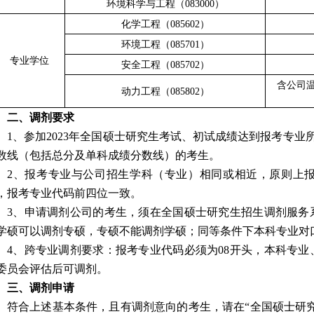
环境科学与工程（
08300
0）
化学工程（
085602
）
环境工程（
085701
）
专业学位
安全工程（
085702
）
含公司
动力工程（
085802
）
二、调剂要求
1、参加2023年全国硕士研究生考试、初试成绩达到报考专业
数线（包括总分及单科成绩分数线）的考生。
2、报考专业与公司招生学科（专业）相同或相近，原则上
，报考专业代码前四位一致。
3、申请调剂公司的考生，须在全国硕士研究生招生调剂服务
学硕可以调剂专硕，专硕不能调剂学硕；同等条件下本科专业对
4、跨专业调剂要求：报考专业代码必须为08开头，本科专
委员会评估后可调剂。
三、调剂申请
符合上述基本条件，且有调剂意向的考生，请在
“全国硕士研